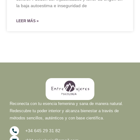
la baja autoestima e inseguridad de
LEER MÁS »
Reconecta con tu esencia femenina y sana de manera natural.
Redescubre tu poder interior y alcanza bienestar a través de
métodos sencillos, auténticos y con base científica.
+34 645 29 31 82