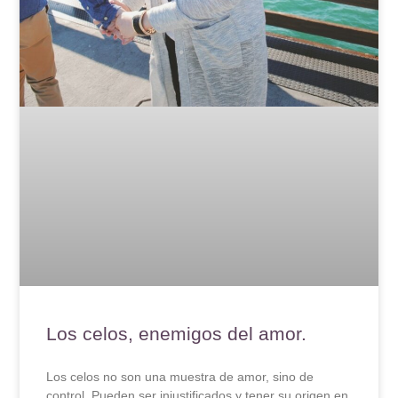
Los celos, enemigos del amor.
Los celos no son una muestra de amor, sino de
control. Pueden ser injustificados y tener su origen en