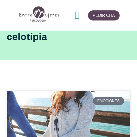
PEDIR CITA
celotípia
EMOCIONES