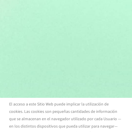
El acceso a este Sitio Web puede implicar la utilización de
cookies. Las cookies son pequeñas cantidades de información
que se almacenan en el navegador utilizado por cada Usuario —
en los distintos dispositivos que pueda utilizar para navegar—